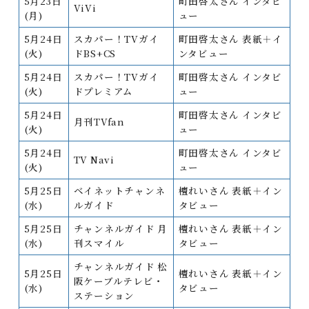
5月23日
町田啓太さん インタビ
ViVi
(月)
ュー
5月24日
スカパー！TVガイ
町田啓太さん 表紙＋イ
(火)
ドBS+CS
ンタビュー
5月24日
スカパー！TVガイ
町田啓太さん インタビ
(火)
ドプレミアム
ュー
5月24日
町田啓太さん インタビ
月刊TVfan
(火)
ュー
5月24日
町田啓太さん インタビ
TV Navi
(火)
ュー
5月25日
ベイネットチャンネ
檀れいさん 表紙＋イン
(水)
ルガイド
タビュー
5月25日
チャンネルガイド 月
檀れいさん 表紙＋イン
(水)
刊スマイル
タビュー
チャンネルガイド 松
5月25日
檀れいさん 表紙＋イン
阪ケーブルテレビ・
(水)
タビュー
ステーション